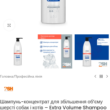
Клацніть, щоб збільшити
Головна
/
Професійна лінія
Шампунь-концентрат для збільшення об’єму
шерсті собак і котів – Extra Volume Shampoo