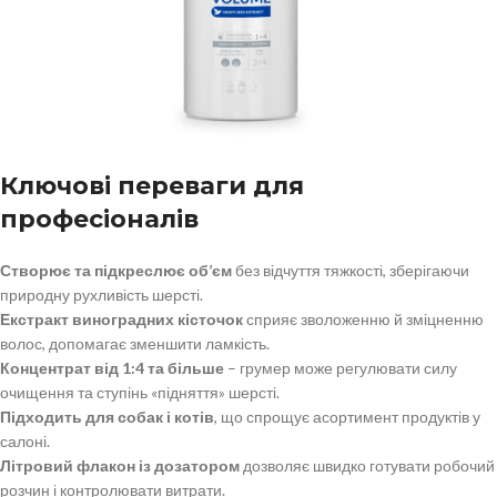
Ключові переваги для
професіоналів
Створює та підкреслює об’єм
без відчуття тяжкості, зберігаючи
природну рухливість шерсті.
Екстракт виноградних кісточок
сприяє зволоженню й зміцненню
волос, допомагає зменшити ламкість.
Концентрат від 1:4 та більше
– грумер може регулювати силу
очищення та ступінь «підняття» шерсті.
Підходить для собак і котів
, що спрощує асортимент продуктів у
салоні.
Літровий флакон із дозатором
дозволяє швидко готувати робочий
розчин і контролювати витрати.