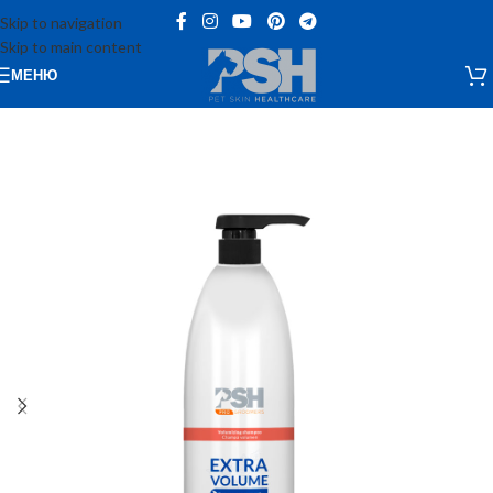
Skip to navigation
Skip to main content
МЕНЮ