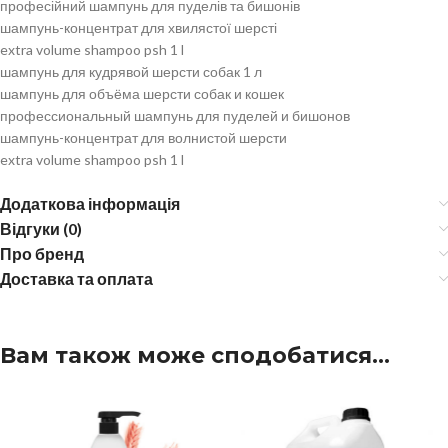
професійний шампунь для пуделів та бишонів
шампунь-концентрат для хвилястої шерсті
extra volume shampoo psh 1 l
шампунь для кудрявой шерсти собак 1 л
шампунь для объёма шерсти собак и кошек
профессиональный шампунь для пуделей и бишонов
шампунь-концентрат для волнистой шерсти
extra volume shampoo psh 1 l
Додаткова інформація
Відгуки (0)
Про бренд
Доставка та оплата
Вам також може сподобатися…