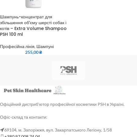
Шампунь-концентрат для
збільшення об’єму шерсті собак і
котів – Extra Volume Shampoo
PSH 100 ml
Професійна лінія
,
Шампуні
255,00
₴
Офіційний дистриб’ютор професійної косметики PSH в Україні.
Офіс-склад та контакти:
69104, м. Запоріжжя, вул. Закарпатського Легіону, 1/58
+380 97 008 74 04