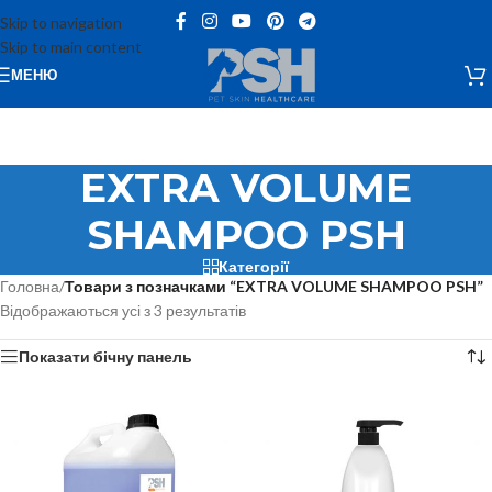
Skip to navigation
Skip to main content
МЕНЮ
EXTRA VOLUME
SHAMPOO PSH
Категорії
Головна
/
Товари з позначками “EXTRA VOLUME SHAMPOO PSH”
Відображаються усі з 3 результатів
Показати бічну панель