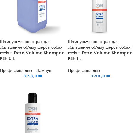
Шампунь-концентрат для
Шампунь-концентрат для
збільшення об’єму шерсті собак і
збільшення об’єму шерсті собак і
котів – Extra Volume Shampoo
котів – Extra Volume Shampoo
PSH 5 L
PSH 1 L
Професійна лінія
,
Шампуні
Професійна лінія
3058,00
₴
1201,00
₴