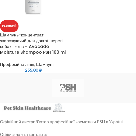
ГАРЯЧИЙ
Шампунь-концентрат
зволожуючий для довгої шерсті
собак і котів – Avocado
Moisture Shampoo PSH 100 ml
Професійна лінія
,
Шампуні
255,00
₴
Офіційний дистриб’ютор професійної косметики PSH в Україні.
Офіс-склад та контакти: