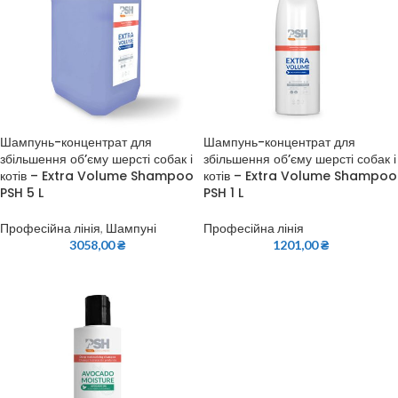
Шампунь-концентрат для
Шампунь-концентрат для
збільшення об’єму шерсті собак і
збільшення об’єму шерсті собак і
котів – Extra Volume Shampoo
котів – Extra Volume Shampoo
PSH 5 L
PSH 1 L
Професійна лінія
,
Шампуні
Професійна лінія
3058,00
₴
1201,00
₴