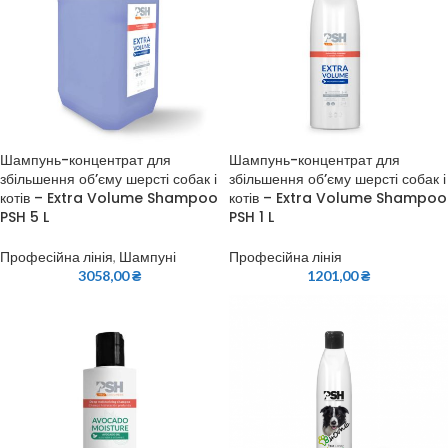
Шампунь-концентрат для
Шампунь-концентрат для
збільшення об’єму шерсті собак і
збільшення об’єму шерсті собак і
котів – Extra Volume Shampoo
котів – Extra Volume Shampoo
PSH 5 L
PSH 1 L
Професійна лінія
,
Шампуні
Професійна лінія
3058,00
₴
1201,00
₴