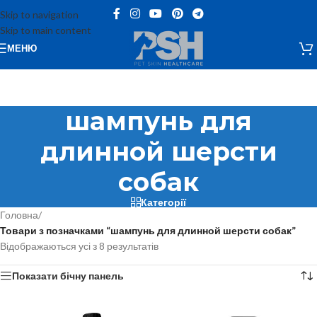
Skip to navigation
Skip to main content
МЕНЮ
шампунь для
длинной шерсти
собак
Категорії
Головна
/
Товари з позначками “шампунь для длинной шерсти собак”
Відображаються усі з 8 результатів
Показати бічну панель