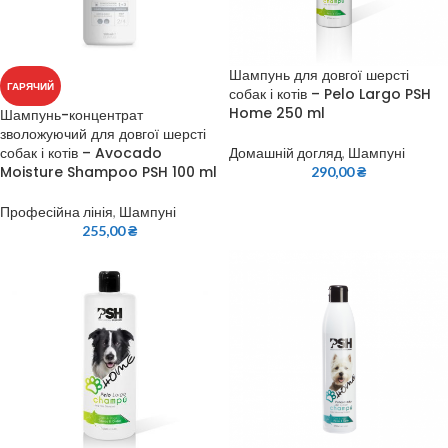
Шампунь для довгої шерсті
ГАРЯЧИЙ
собак і котів – Pelo Largo PSH
Home 250 ml
Шампунь-концентрат
зволожуючий для довгої шерсті
собак і котів – Avocado
Домашній догляд
,
Шампуні
Moisture Shampoo PSH 100 ml
290,00
₴
Професійна лінія
,
Шампуні
255,00
₴