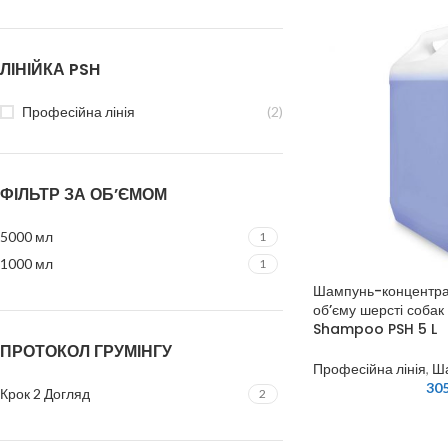
ЛІНІЙКА PSH
Професійна лінія
(2)
ФІЛЬТР ЗА ОБ’ЄМОМ
5000 мл
1
1000 мл
1
Шампунь-концентра
об’єму шерсті собак
Shampoo PSH 5 L
ПРОТОКОЛ ГРУМІНГУ
Професійна лінія
,
Ш
30
Крок 2 Догляд
2