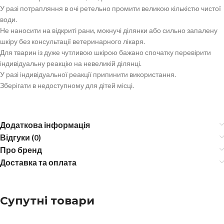
У разі потрапляння в очі ретельно промити великою кількістю чистої
води.
Не наносити на відкриті рани, мокнучі ділянки або сильно запалену
шкіру без консультації ветеринарного лікаря.
Для тварин із дуже чутливою шкірою бажано спочатку перевірити
індивідуальну реакцію на невеликій ділянці.
У разі індивідуальної реакції припинити використання.
Зберігати в недоступному для дітей місці.
Додаткова інформація
Відгуки (0)
Про бренд
Доставка та оплата
Супутні товари