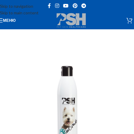
Skip to navigation
Skip to main content
МЕНЮ