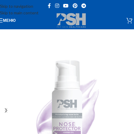
Skip to navigation
Skip to main content
МЕНЮ