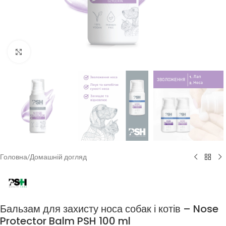
Клацніть, щоб збільшити
Головна
/
Домашній догляд
Бальзам для захисту носа собак і котів – Nose
Protector Balm PSH 100 ml