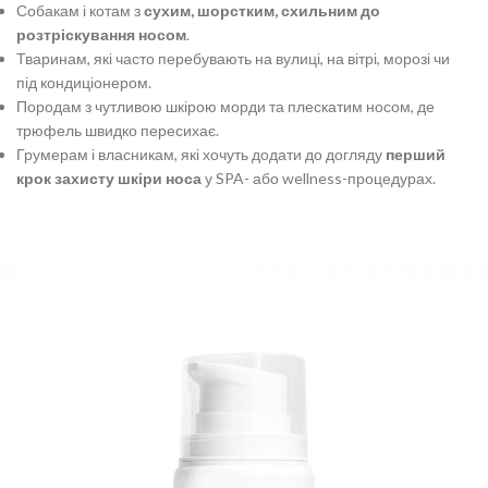
Собакам і котам з
сухим, шорстким, схильним до
розтріскування носом
.
Тваринам, які часто перебувають на вулиці, на вітрі, морозі чи
під кондиціонером.
Породам з чутливою шкірою морди та плескатим носом, де
трюфель швидко пересихає.
Грумерам і власникам, які хочуть додати до догляду
перший
крок захисту шкіри носа
у SPA- або wellness-процедурах.