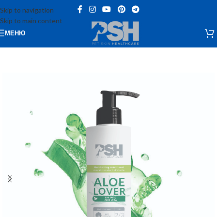
Skip to navigation
Skip to main content
МЕНЮ