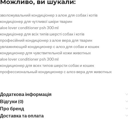
Можливо, ви шукали:
зволожувальний кондиціонер з алое для собак і котів
кондиціонер для чутливої шкіри тварин
aloe lover conditioner psh 300 ml
кондиціонер для всіх типів шерсті собак і котів
професійний кондиціонер з алое вера для тварин
увлажняющий кондиционер с алоэ для собак и кошек
кондиционер для чувствительной кожи животных
aloe lover conditioner psh 300 ml
кондиционер для всех типов шерсти собак и кошек
профессиональный кондиционер с алоэ вера для животных
Додаткова інформація
Відгуки (0)
Про бренд
Доставка та оплата