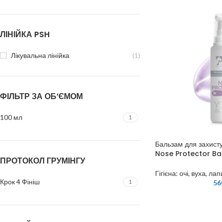
ЛІНІЙКА PSH
Лікувальна лінійка
(1)
ФІЛЬТР ЗА ОБ’ЄМОМ
100 мл
1
Бальзам для захисту 
Nose Protector Ba
ПРОТОКОЛ ГРУМІНГУ
Гігієна: очі, вуха, лап
Крок 4 Фініш
1
56