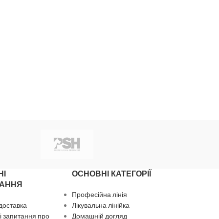
НІ
ОСНОВНІ КАТЕГОРІЇ
АННЯ
Професійна лінія
 доставка
Лікувальна лінійка
 запитання про
Домашній догляд