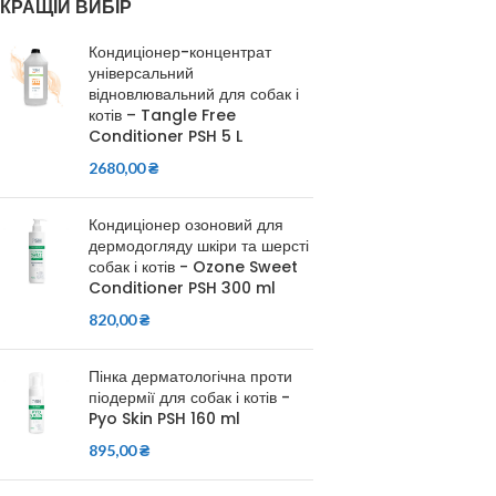
КРАЩІЙ ВИБІР
Кондиціонер-концентрат
універсальний
відновлювальний для собак і
котів – Tangle Free
Conditioner PSH 5 L
2680,00
₴
Кондиціонер озоновий для
дермодогляду шкіри та шерсті
собак і котів - Ozone Sweet
Conditioner PSH 300 ml
820,00
₴
Пінка дерматологічна проти
піодермії для собак і котів -
Pyo Skin PSH 160 ml
895,00
₴