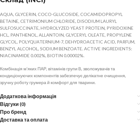
AQUA, GLYCERIN, COCO-GLUCOSIDE, COCAMIDOPROPYL
BETAINE, CETRIMONIUM CHLORIDE, DISODIUM LAURYL
SULFOSUCCINATE, HYDROLYZED YEAST PROTEIN, PYRIDOXINE
HCL, PANTHENOL, ALLANTOIN, GLYCERYL OLEATE, PROPYLENE
GLYCOL, POLYQUATERNIUM-7, DEHYDROACETIC ACID, PARFUM,
BENZYL ALCOHOL, SODIUM BENZOATE. ACTIVE INGREDIENTS:
NIACINAMIDE 0.002%, BIOTIN 0.00002%.
Комбінація м’яких ПАР, вітамінів групи B, зволожувачів та
кондиціонуючих компонентів забезпечує делікатне очищення,
зручну роботу грумера й комфорт для тварини.
Додаткова інформація
Відгуки (0)
Про бренд
Доставка та оплата