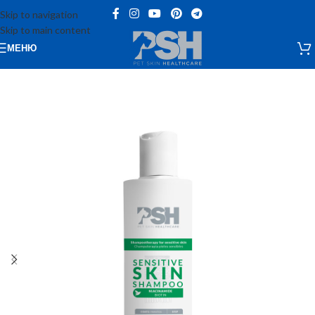
Skip to navigation
Skip to main content
МЕНЮ