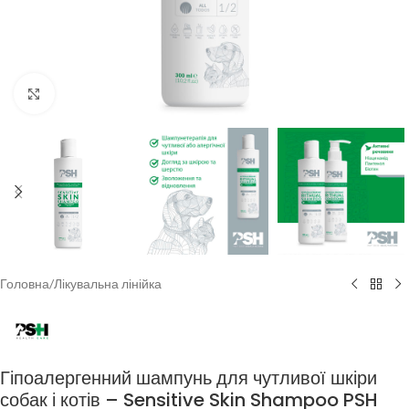
Клацніть, щоб збільшити
Головна
/
Лікувальна лінійка
Гіпоалергенний шампунь для чутливої шкіри
собак і котів – Sensitive Skin Shampoo PSH