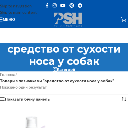
Skip to navigation
Skip to main content
МЕНЮ
средство от сухости
носа у собак
Категорії
Головна
/
Товари з позначками “средство от сухости носа у собак”
Показано один результат
Показати бічну панель