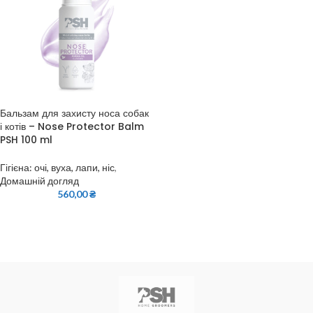
Бальзам для захисту носа собак
і котів – Nose Protector Balm
PSH 100 ml
Гігієна: очі, вуха, лапи, ніс
,
Домашній догляд
560,00
₴