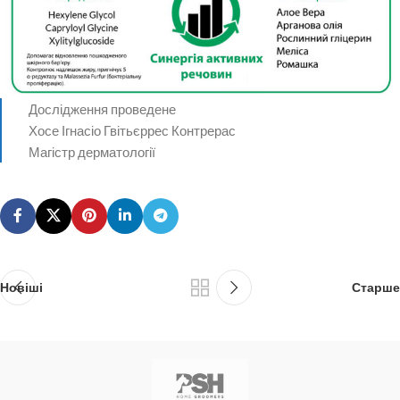
Дослідження проведене
Хосе Ігнасіо Гвітьєррес Контрерас
Магістр дерматології
Новіші
Старше