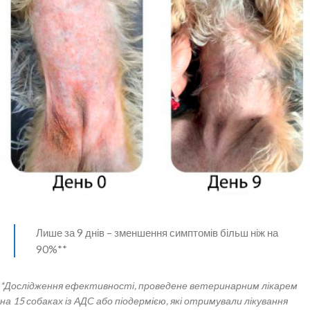
Лише за 9 днів – зменшення симптомів більш ніж на
90%**
*Дослідження ефективності, проведене ветеринарним лікарем
на 15 собаках із АДС або піодермією, які отримували лікування