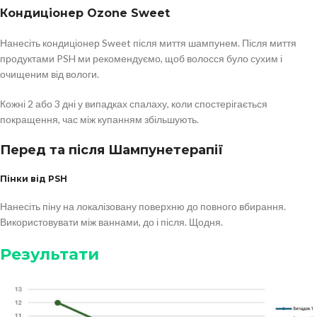
Кондиціонер Ozone Sweet
Нанесіть кондиціонер Sweet після миття шампунем. Після миття
продуктами PSH ми рекомендуємо, щоб волосся було сухим і
очищеним від вологи.
Кожні 2 або 3 дні у випадках спалаху, коли спостерігається
покращення, час між купанням збільшують.
Перед та після Шампунетерапії
Пінки від PSH
Нанесіть піну на локалізовану поверхню до повного вбирання.
Використовувати між ваннами, до і після. Щодня.
Результати