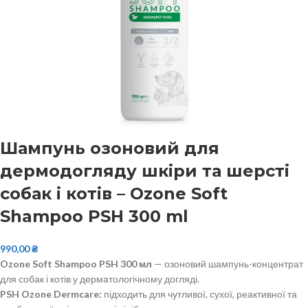
Шампунь озоновий для
дермодогляду шкіри та шерсті
собак і котів – Ozone Soft
Shampoo PSH 300 ml
990,00
₴
Ozone Soft Shampoo PSH 300 мл
— озоновий шампунь-концентрат
для собак і котів у дерматологічному догляді.
PSH Ozone Dermcare:
підходить для чутливої, сухої, реактивної та