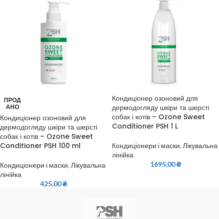
Кондиціонер озоновий для
ПРОД
дермодогляду шкіри та шерсті
АНО
собак і котів – Ozone Sweet
Кондиціонер озоновий для
Conditioner PSH 1 L
дермодогляду шкіри та шерсті
собак і котів – Ozone Sweet
Conditioner PSH 100 ml
Кондиціонери і маски
,
Лікувальна
лінійка
1695,00
₴
Кондиціонери і маски
,
Лікувальна
лінійка
425,00
₴