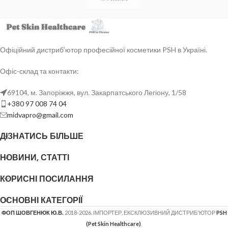
Офіційний дистриб’ютор професійної косметики PSH в Україні.
Офіс-склад та контакти:
69104, м. Запоріжжя, вул. Закарпатського Легіону, 1/58
+380 97 008 74 04
midvapro@gmail.com
ДІЗНАТИСЬ БІЛЬШЕ
НОВИНИ, СТАТТІ
КОРИСНІ ПОСИЛАННЯ
ОСНОВНІ КАТЕГОРІЇ
ФОП ШОВГЕНЮК Ю.В.
2018-2026. ІМПОРТЕР, ЕКСКЛЮЗИВНИЙ ДИСТРИБ'ЮТОР
PSH
(Pet Skin Healthcare)
.