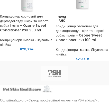
Кондиціонер озоновий для
ПРОД
дермодогляду шкіри та шерсті
АНО
собак і котів – Ozone Sweet
Кондиціонер озоновий для
Conditioner PSH 300 ml
дермодогляду шкіри та шерсті
собак і котів – Ozone Sweet
Conditioner PSH 100 ml
Кондиціонери і маски
,
Лікувальна
лінійка
820,00
₴
Кондиціонери і маски
,
Лікувальна
лінійка
425,00
₴
Офіційний дистриб’ютор професійної косметики PSH в Україні.