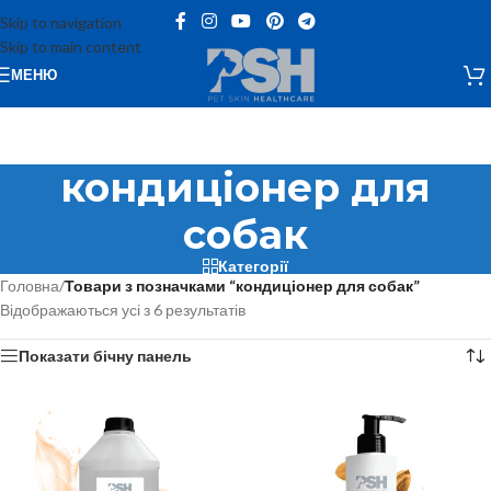
Skip to navigation
Skip to main content
МЕНЮ
кондиціонер для
собак
Категорії
Головна
/
Товари з позначками “кондиціонер для собак”
Відображаються усі з 6 результатів
Показати бічну панель