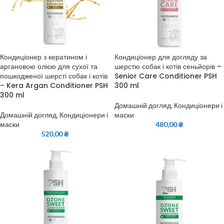
Кондиціонер з кератином і
Кондиціонер для догляду за
аргановою олією для сухої та
шерстю собак і котів сеньйорів –
пошкодженої шерсті собак і котів
Senior Care Conditioner PSH
– Kera Argan Conditioner PSH
300 ml
300 ml
Домашній догляд
,
Кондиціонери і
Домашній догляд
,
Кондиціонери і
маски
маски
480,00
₴
520,00
₴