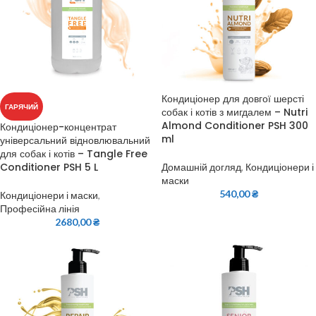
Кондиціонер для довгої шерсті
ГАРЯЧИЙ
собак і котів з мигдалем – Nutri
Almond Conditioner PSH 300
Кондиціонер-концентрат
ml
універсальний відновлювальний
для собак і котів – Tangle Free
Conditioner PSH 5 L
Домашній догляд
,
Кондиціонери і
маски
540,00
₴
Кондиціонери і маски
,
Професійна лінія
2680,00
₴