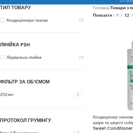
22 Прод
ТИП ТОВАРУ
Головна
/
Товари з 
Показати
9
12
Кондиціонери і маски
(2)
ЛІНІЙКА PSH
Лікувальна лінійка
(2)
ФІЛЬТР ЗА ОБ’ЄМОМ
250 мл
2
Кондиціонер озонов
ПРОТОКОЛ ГРУМІНГУ
шкіри та шерсті соба
Sweet Conditioner
Крок 3 Відновлення
2