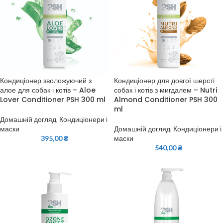
Кондиціонер зволожуючий з
Кондиціонер для довгої шерсті
алое для собак і котів – Aloe
собак і котів з мигдалем – Nutri
Lover Conditioner PSH 300 ml
Almond Conditioner PSH 300
ml
Домашній догляд
,
Кондиціонери і
маски
Домашній догляд
,
Кондиціонери і
395,00
₴
маски
540,00
₴