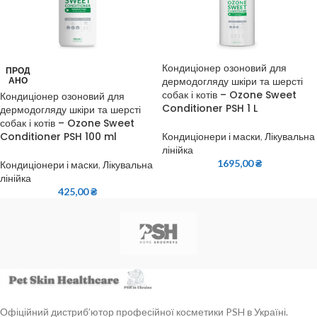
Кондиціонер озоновий для
ПРОД
дермодогляду шкіри та шерсті
АНО
собак і котів – Ozone Sweet
Кондиціонер озоновий для
Conditioner PSH 1 L
дермодогляду шкіри та шерсті
собак і котів – Ozone Sweet
Conditioner PSH 100 ml
Кондиціонери і маски
,
Лікувальна
лінійка
1695,00
₴
Кондиціонери і маски
,
Лікувальна
лінійка
425,00
₴
Офіційний дистриб’ютор професійної косметики PSH в Україні.