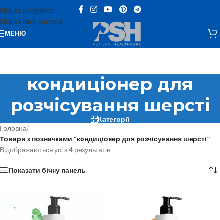
Skip to navigation
Skip to main content
МЕНЮ
кондиціонер для
розчісування шерсті
Категорії
Головна
/
Товари з позначками “кондиціонер для розчісування шерсті”
Відображаються усі з 4 результатів
Показати бічну панель