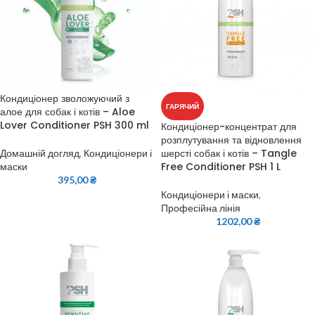
Кондиціонер зволожуючий з
ГАРЯЧИЙ
алое для собак і котів – Aloe
Lover Conditioner PSH 300 ml
Кондиціонер-концентрат для
розплутування та відновлення
шерсті собак і котів – Tangle
Домашній догляд
,
Кондиціонери і
Free Conditioner PSH 1 L
маски
395,00
₴
Кондиціонери і маски
,
Професійна лінія
1202,00
₴