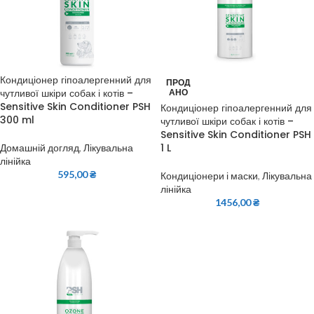
Кондиціонер гіпоалергенний для
ПРОД
чутливої шкіри собак і котів –
АНО
Sensitive Skin Conditioner PSH
Кондиціонер гіпоалергенний для
300 ml
чутливої шкіри собак і котів –
Sensitive Skin Conditioner PSH
1 L
Домашній догляд
,
Лікувальна
лінійка
595,00
₴
Кондиціонери і маски
,
Лікувальна
лінійка
1456,00
₴