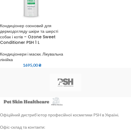
Кондиціонер озоновий для
дермодогляду шкіри та шерсті
собак і котів – Ozone Sweet
Conditioner PSH 1 L
Кондиціонери і маски
,
Лікувальна
лінійка
1695,00
₴
Офіційний дистриб’ютор професійної косметики PSH в Україні.
Офіс-склад та контакти: