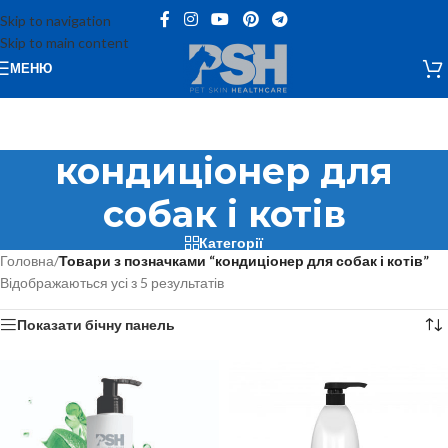
Skip to navigation
Skip to main content
МЕНЮ
кондиціонер для
собак і котів
Категорії
Головна
/
Товари з позначками “кондиціонер для собак і котів”
Відображаються усі з 5 результатів
Показати бічну панель