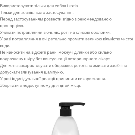
Використовувати тільки для собак і котів.
Тільки для зовнішнього застосування.
Перед застосуванням розвести згідно з рекомендованою
пропорцією.
Уникати потрапляння в очі, ніс, рот і на слизові оболонки.
У разі потрапляння в очі ретельно промити великою кількістю чистої
води.
Не наносити на відкриті рани, мокнучі ділянки або сильно
подразнену шкіру без консультації ветеринарного лікаря.
Для котів використовувати обережно: ретельно змивати засіб і не
допускати злизування шампуню.
У разі індивідуальної реакції припинити використання.
Зберігати в недоступному для дітей місці.