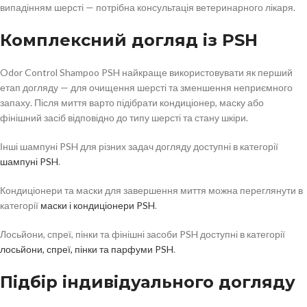
випадінням шерсті — потрібна консультація ветеринарного лікаря.
Комплексний догляд із PSH
Odor Control Shampoo PSH найкраще використовувати як перший
етап догляду — для очищення шерсті та зменшення неприємного
запаху. Після миття варто підібрати кондиціонер, маску або
фінішний засіб відповідно до типу шерсті та стану шкіри.
Інші шампуні PSH для різних задач догляду доступні в категорії
шампуні PSH
.
Кондиціонери та маски для завершення миття можна переглянути в
категорії
маски і кондиціонери PSH
.
Лосьйони, спреї, пінки та фінішні засоби PSH доступні в категорії
лосьйони, спреї, пінки та парфуми PSH
.
Підбір індивідуального догляду