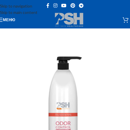
Skip to navigation
Skip to main content
МЕНЮ