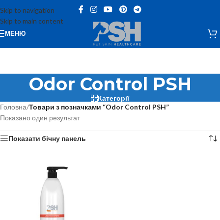
Skip to navigation
Skip to main content
МЕНЮ
Odor Control PSH
Категорії
Головна
/
Товари з позначками “Odor Control PSH”
Показано один результат
Показати бічну панель