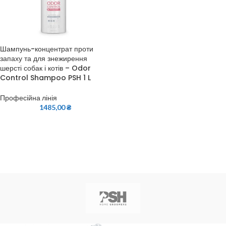
Шампунь-концентрат проти
запаху та для знежирення
шерсті собак і котів – Odor
Control Shampoo PSH 1 L
Професійна лінія
1485,00
₴