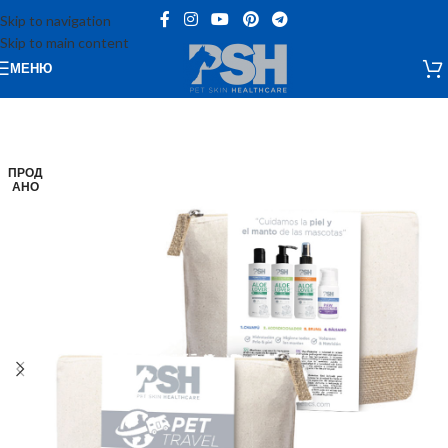
Skip to navigation
Skip to main content
МЕНЮ
ПРОД
АНО