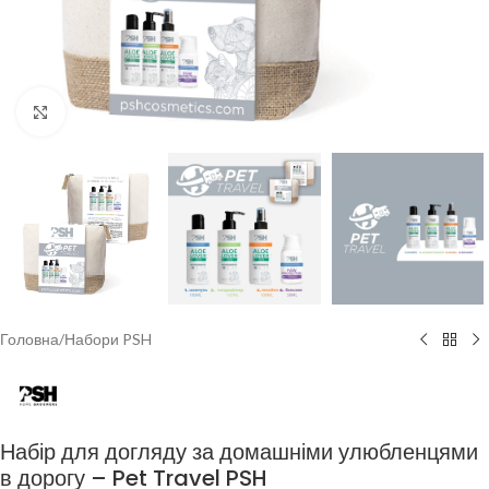
Клацніть, щоб збільшити
Головна
/
Набори PSH
Набір для догляду за домашніми улюбленцями
в дорогу – Pet Travel PSH