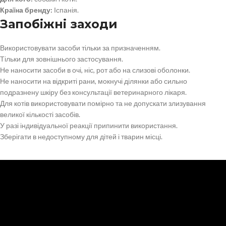
Країна бренду:
Іспанія.
Запобіжні заходи
Використовувати засоби тільки за призначенням.
Тільки для зовнішнього застосування.
Не наносити засоби в очі, ніс, рот або на слизові оболонки.
Не наносити на відкриті рани, мокнучі ділянки або сильно
подразнену шкіру без консультації ветеринарного лікаря.
Для котів використовувати помірно та не допускати злизування
великої кількості засобів.
У разі індивідуальної реакції припинити використання.
Зберігати в недоступному для дітей і тварин місці.