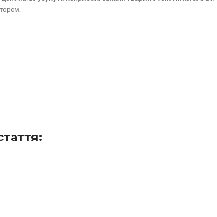
тором.
стаття: