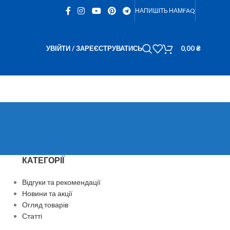
НАПИШІТЬ НАМ
FAQ
УВІЙТИ / ЗАРЕЄСТРУВАТИСЬ
0,00
₴
КАТЕГОРІЇ
Відгуки та рекомендації
Новини та акції
Огляд товарів
Статті