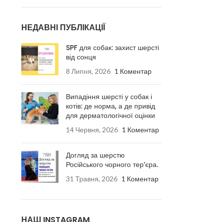
НЕДАВНІ ПУБЛІКАЦІЇ
SPF для собак: захист шерсті
від сонця
8 Липня, 2026
1 Коментар
Випадіння шерсті у собак і
котів: де норма, а де привід
для дерматологічної оцінки
14 Червня, 2026
1 Коментар
Догляд за шерстю
Російського чорного тер’єра.
31 Травня, 2026
1 Коментар
НАШ INSTAGRAM