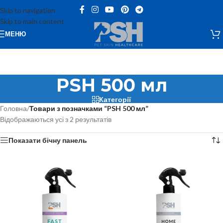
Skip to navigation
Skip to main content
МЕНЮ
PSH 500 мл
Категорії
Головна
/
Товари з позначками “PSH 500 мл”
Відображаються усі з 2 результатів
Показати бічну панель