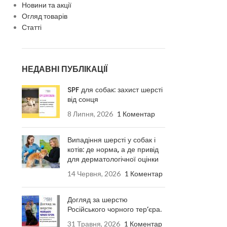
Новини та акції
Огляд товарів
Статті
НЕДАВНІ ПУБЛІКАЦІЇ
SPF для собак: захист шерсті
від сонця
8 Липня, 2026
1 Коментар
Випадіння шерсті у собак і
котів: де норма, а де привід
для дерматологічної оцінки
14 Червня, 2026
1 Коментар
Догляд за шерстю
Російського чорного тер’єра.
31 Травня, 2026
1 Коментар