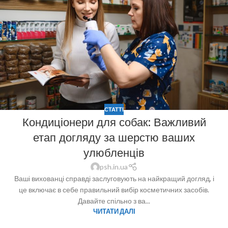
СТАТТІ
Кондиціонери для собак: Важливий
етап догляду за шерстю ваших
улюбленців
psh.in.ua
Ваші вихованці справді заслуговують на найкращий догляд, і
це включає в себе правильний вибір косметичних засобів.
Давайте спільно з ва...
ЧИТАТИ ДАЛІ