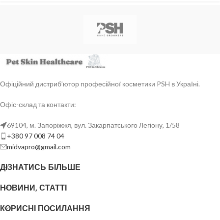
Офіційний дистриб’ютор професійної косметики PSH в Україні.
Офіс-склад та контакти:
69104, м. Запоріжжя, вул. Закарпатського Легіону, 1/58
+380 97 008 74 04
midvapro@gmail.com
ДІЗНАТИСЬ БІЛЬШЕ
НОВИНИ, СТАТТІ
КОРИСНІ ПОСИЛАННЯ