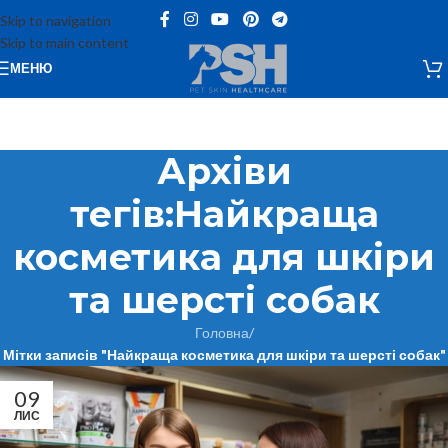
Skip to navigation
Skip to main content
МЕНЮ
Архіви
тегів:Найкраща
косметика для шкіри
та шерсті собак
Головна
/
Мітки записів "Найкраща косметика для шкіри та шерсті собак"
09
ЛИС