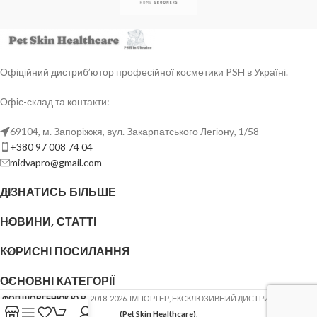
Офіційний дистриб’ютор професійної косметики PSH в Україні.
Офіс-склад та контакти:
69104, м. Запоріжжя, вул. Закарпатського Легіону, 1/58
+380 97 008 74 04
midvapro@gmail.com
ДІЗНАТИСЬ БІЛЬШЕ
НОВИНИ, СТАТТІ
КОРИСНІ ПОСИЛАННЯ
ОСНОВНІ КАТЕГОРІЇ
ФОП ШОВГЕНЮК Ю.В.
2018-2026. ІМПОРТЕР, ЕКСКЛЮЗИВНИЙ ДИСТРИБ'ЮТОР
PSH
(Pet Skin Healthcare)
.