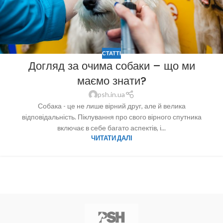
СТАТТІ
Догляд за очима собаки – що ми
маємо знати?
psh.in.ua
Собака - це не лише вірний друг, але й велика
відповідальність. Піклування про свого вірного спутника
включає в себе багато аспектів, і...
ЧИТАТИ ДАЛІ