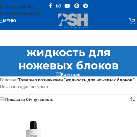
Skip to navigation
Skip to main content
МЕНЮ
жидкость для
ножевых блоков
Категорії
Головна
/
Товари з позначками “жидкость для ножевых блоков”
Показано один результат
Показати бічну панель