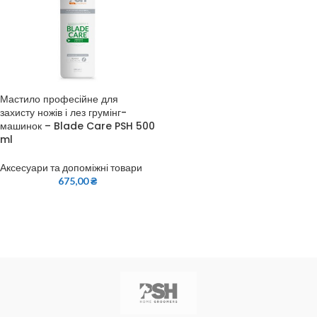
Мастило професійне для
захисту ножів і лез грумінг-
машинок – Blade Care PSH 500
ml
Аксесуари та допоміжні товари
675,00
₴