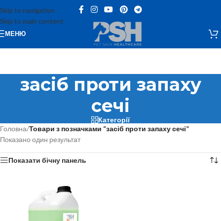
Skip to navigation
Skip to main content
МЕНЮ
засіб проти запаху
сечі
Категорії
Головна
/
Товари з позначками “засіб проти запаху сечі”
Показано один результат
Показати бічну панель