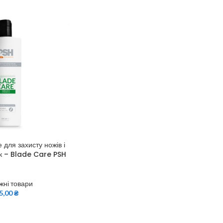
для захисту ножів і
к – Blade Care PSH
жні товари
5,00
₴