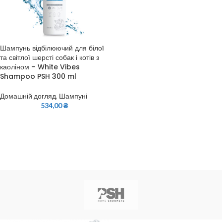
Шампунь відбілюючий для білої
та світлої шерсті собак і котів з
каоліном – White Vibes
Shampoo PSH 300 ml
Домашній догляд
,
Шампуні
534,00
₴