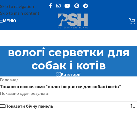
Skip to navigation
Skip to main content
МЕНЮ
вологі серветки для
собак і котів
Категорії
Головна
/
Товари з позначками “вологі серветки для собак і котів”
Показано один результат
Показати бічну панель