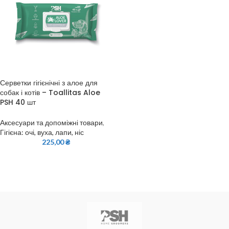
Серветки гігієнічні з алое для
собак і котів – Toallitas Aloe
PSH 40 шт
Аксесуари та допоміжні товари
,
Гігієна: очі, вуха, лапи, ніс
225,00
₴