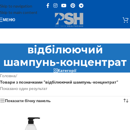
Skip to navigation
Skip to main content
МЕНЮ
відбілюючий
шампунь-концентрат
Категорії
Головна
/
Товари з позначками “відбілюючий шампунь-концентрат”
Показано один результат
Показати бічну панель