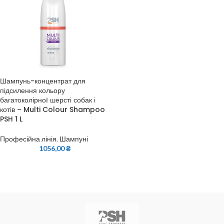
Шампунь-концентрат для
підсилення кольору
багатоколірної шерсті собак і
котів – Multi Colour Shampoo
PSH 1 L
Професійна лінія
,
Шампуні
1056,00
₴