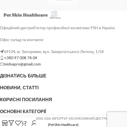
Офіційний дистриб’ютор професійної косметики PSH в Україні.
Офіс-склад та контакти:
69104, м. Запоріжжя, вул. Закарпатського Легіону, 1/58
+380 97 008 74 04
midvapro@gmail.com
ДІЗНАТИСЬ БІЛЬШЕ
НОВИНИ, СТАТТІ
КОРИСНІ ПОСИЛАННЯ
ОСНОВНІ КАТЕГОРІЇ
ФОП ШОВГЕНЮК Ю.В.
2018-2026. ІМПОРТЕР, ЕКСКЛЮЗИВНИЙ ДИСТРИБ'ЮТОР
PSH
(Pet Skin Healthcare)
.