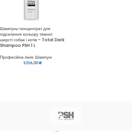
Шампунь-концентрат для
підсилення кольору темної
шерсті собак і котів – Total Dark
Shampoo PSH 1 L
Професійна лінія
,
Шампуні
1056,00
₴