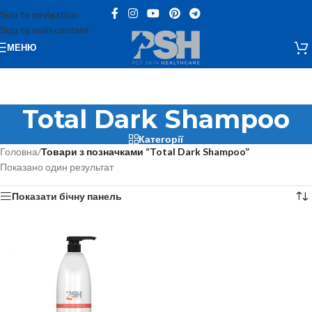
Skip to navigation
Skip to main content
МЕНЮ
Total Dark Shampoo
Категорії
Головна
/
Товари з позначками “Total Dark Shampoo”
Показано один результат
Показати бічну панель