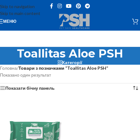
Skip to navigation
Skip to main content
МЕНЮ
Toallitas Aloe PSH
Категорії
Головна
/
Товари з позначками “Toallitas Aloe PSH”
Показано один результат
Показати бічну панель