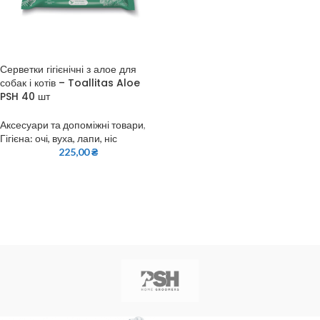
Серветки гігієнічні з алое для
собак і котів – Toallitas Aloe
PSH 40 шт
Аксесуари та допоміжні товари
,
Гігієна: очі, вуха, лапи, ніс
225,00
₴