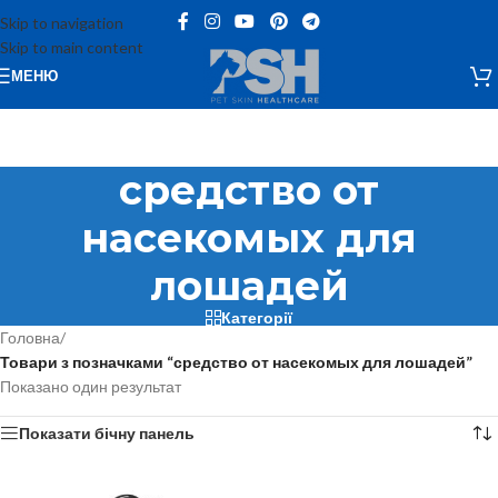
Skip to navigation
Skip to main content
МЕНЮ
средство от
насекомых для
лошадей
Категорії
Головна
/
Товари з позначками “средство от насекомых для лошадей”
Показано один результат
Показати бічну панель