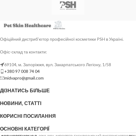
Офіційний дистриб’ютор професійної косметики PSH в Україні.
Офіс-склад та контакти:
69104, м. Запоріжжя, вул. Закарпатського Легіону, 1/58
+380 97 008 74 04
midvapro@gmail.com
ДІЗНАТИСЬ БІЛЬШЕ
НОВИНИ, СТАТТІ
КОРИСНІ ПОСИЛАННЯ
ОСНОВНІ КАТЕГОРІЇ