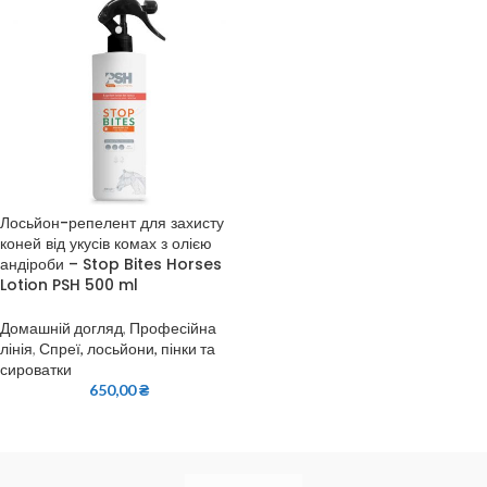
Лосьйон-репелент для захисту
коней від укусів комах з олією
андіроби – Stop Bites Horses
Lotion PSH 500 ml
Домашній догляд
,
Професійна
лінія
,
Спреї, лосьйони, пінки та
сироватки
650,00
₴