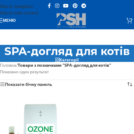
Skip to navigation
Skip to main content
МЕНЮ
SPA-догляд для котів
Категорії
Головна
/
Товари з позначками “SPA-догляд для котів”
Показано один результат
Показати бічну панель