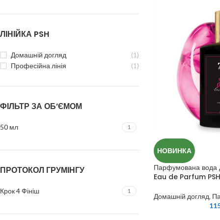
ЛІНІЙКА PSH
Домашній догляд
(1)
Професійна лінія
(1)
ФІЛЬТР ЗА ОБ’ЄМОМ
50 мл
1
НОВИНКА
Парфумована вода д
ПРОТОКОЛ ГРУМІНГУ
Eau de Parfum PSH
Крок 4 Фініш
1
Домашній догляд
,
П
11