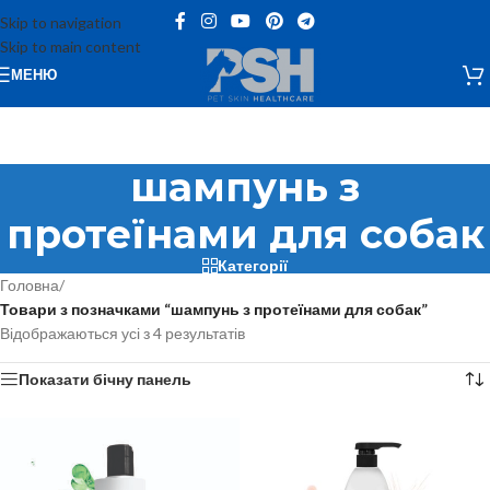
Skip to navigation
Skip to main content
МЕНЮ
шампунь з
протеїнами для собак
Категорії
Головна
/
Товари з позначками “шампунь з протеїнами для собак”
Відображаються усі з 4 результатів
Показати бічну панель