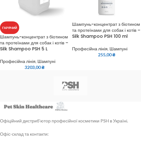
Шампунь-концентрат з біотином
ГАРЯЧИЙ
та протеїнами для собак і котів –
Silk Shampoo PSH 100 ml
Шампунь-концентрат з біотином
та протеїнами для собак і котів –
Silk Shampoo PSH 5 L
Професійна лінія
,
Шампуні
255,00
₴
Професійна лінія
,
Шампуні
3203,00
₴
Офіційний дистриб’ютор професійної косметики PSH в Україні.
Офіс-склад та контакти: