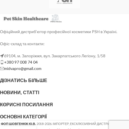
Офіційний дистриб’ютор професійної косметики PSH в Україні.
Офіс-склад та контакти:
69104, м. Запоріжжя, вул. Закарпатського Легіону, 1/58
+380 97 008 74 04
midvapro@gmail.com
ДІЗНАТИСЬ БІЛЬШЕ
НОВИНИ, СТАТТІ
КОРИСНІ ПОСИЛАННЯ
ОСНОВНІ КАТЕГОРІЇ
ФОП ШОВГЕНЮК Ю.В.
2018-2026. ІМПОРТЕР, ЕКСКЛЮЗИВНИЙ ДИСТРИБ'ЮТОР
PSH