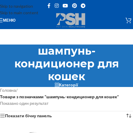
Skip to navigation
Skip to main content
МЕНЮ
шампунь-
кондиционер для
кошек
Категорії
Головна
/
Товари з позначками “шампунь-кондиционер для кошек”
Показано один результат
Показати бічну панель