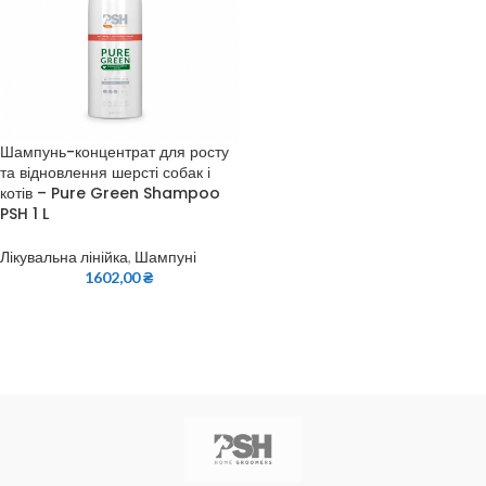
Шампунь-концентрат для росту
та відновлення шерсті собак і
котів – Pure Green Shampoo
PSH 1 L
Лікувальна лінійка
,
Шампуні
1602,00
₴