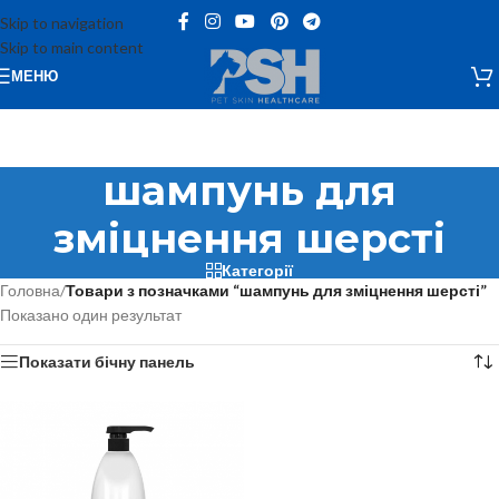
Skip to navigation
Skip to main content
МЕНЮ
шампунь для
зміцнення шерсті
Категорії
Головна
/
Товари з позначками “шампунь для зміцнення шерсті”
Показано один результат
Показати бічну панель