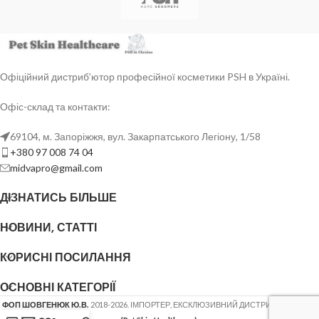
Офіційний дистриб’ютор професійної косметики PSH в Україні.
Офіс-склад та контакти:
69104, м. Запоріжжя, вул. Закарпатського Легіону, 1/58
+380 97 008 74 04
midvapro@gmail.com
ДІЗНАТИСЬ БІЛЬШЕ
НОВИНИ, СТАТТІ
КОРИСНІ ПОСИЛАННЯ
ОСНОВНІ КАТЕГОРІЇ
ФОП ШОВГЕНЮК Ю.В.
2018-2026. ІМПОРТЕР, ЕКСКЛЮЗИВНИЙ ДИСТРИБ'ЮТОР
PSH