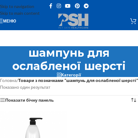
Skip to navigation
Skip to main content
МЕНЮ
шампунь для
ослабленої шерсті
Категорії
Головна
/
Товари з позначками “шампунь для ослабленої шерсті”
Показано один результат
Показати бічну панель