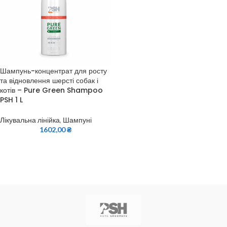
Шампунь-концентрат для росту
та відновлення шерсті собак і
котів – Pure Green Shampoo
PSH 1 L
Лікувальна лінійка
,
Шампуні
1602,00
₴