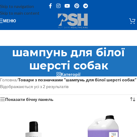
Skip to navigation
Skip to main content
МЕНЮ
шампунь для білої
шерсті собак
Категорії
Головна
/
Товари з позначками “шампунь для білої шерсті собак”
Відображаються усі з 2 результатів
Показати бічну панель