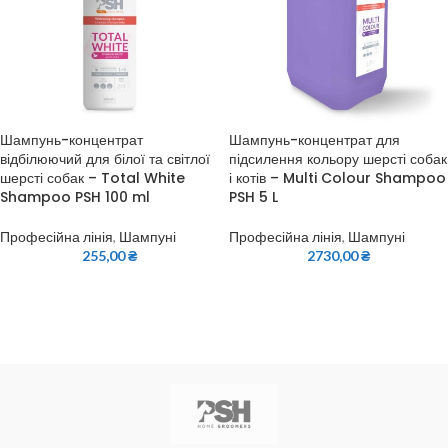
Шампунь-концентрат
Шампунь-концентрат для
відбілюючий для білої та світлої
підсилення кольору шерсті собак
шерсті собак – Total White
і котів – Multi Colour Shampoo
Shampoo PSH 100 ml
PSH 5 L
Професійна лінія
,
Шампуні
Професійна лінія
,
Шампуні
255,00
₴
2730,00
₴