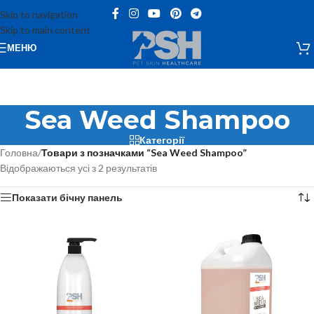
Skip to navigation
Skip to main content
МЕНЮ
Sea Weed Shampoo
Категорії
Головна
/
Товари з позначками “Sea Weed Shampoo”
Відображаються усі з 2 результатів
Показати бічну панель