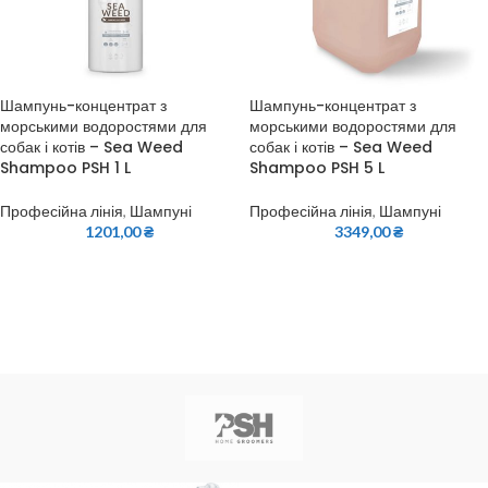
Шампунь-концентрат з
Шампунь-концентрат з
морськими водоростями для
морськими водоростями для
собак і котів – Sea Weed
собак і котів – Sea Weed
Shampoo PSH 1 L
Shampoo PSH 5 L
Професійна лінія
,
Шампуні
Професійна лінія
,
Шампуні
1201,00
₴
3349,00
₴