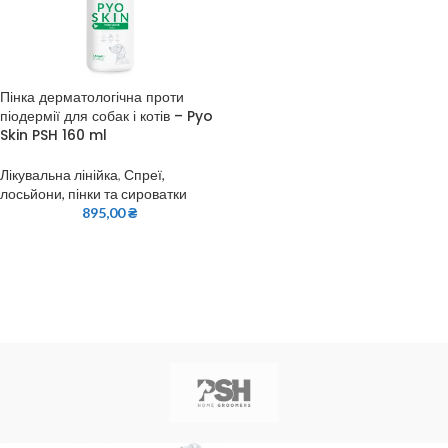
Пінка дерматологічна проти
піодермії для собак і котів – Pyo
Skin PSH 160 ml
Лікувальна лінійка
,
Спреї,
лосьйони, пінки та сироватки
895,00
₴