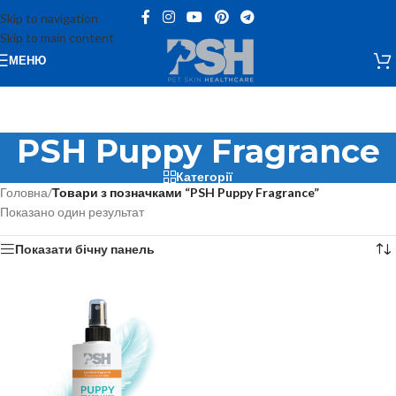
Skip to navigation
Skip to main content
МЕНЮ
PSH Puppy Fragrance
Категорії
Головна
/
Товари з позначками “PSH Puppy Fragrance”
Показано один результат
Показати бічну панель