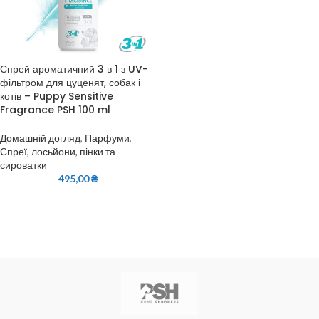
Спрей ароматичний 3 в 1 з UV-
фільтром для цуценят, собак і
котів – Puppy Sensitive
Fragrance PSH 100 ml
Домашній догляд
,
Парфуми
,
Спреї, лосьйони, пінки та
сироватки
495,00
₴