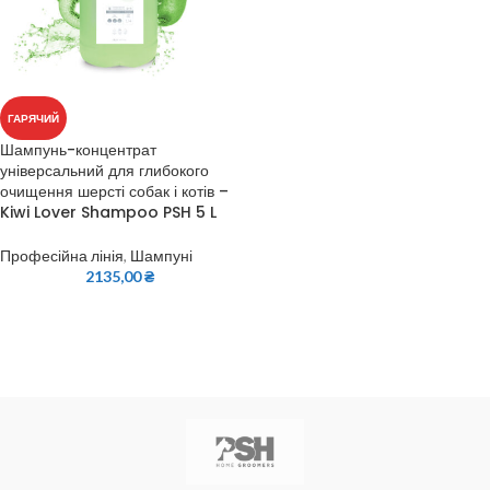
ГАРЯЧИЙ
Шампунь-концентрат
універсальний для глибокого
очищення шерсті собак і котів –
Kiwi Lover Shampoo PSH 5 L
Професійна лінія
,
Шампуні
2135,00
₴