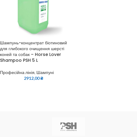
Шампунь-концентрат біотиновий
для глибокого очищення шерсті
коней та собак – Horse Lover
Shampoo PSH 5 L
Професійна лінія
,
Шампуні
2912,00
₴