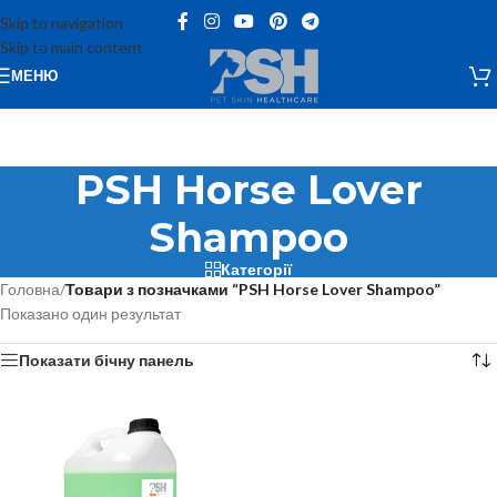
Skip to navigation
Skip to main content
МЕНЮ
PSH Horse Lover
Shampoo
Категорії
Головна
/
Товари з позначками “PSH Horse Lover Shampoo”
Показано один результат
Показати бічну панель