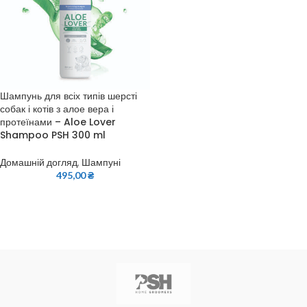
Шампунь для всіх типів шерсті
собак і котів з алое вера і
протеїнами – Aloe Lover
Shampoo PSH 300 ml
Домашній догляд
,
Шампуні
495,00
₴