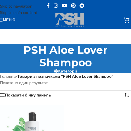
Skip to navigation
Skip to main content
МЕНЮ
PSH Aloe Lover
Shampoo
Категорії
Головна
/
Товари з позначками “PSH Aloe Lover Shampoo”
Показано один результат
Показати бічну панель