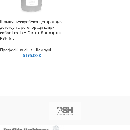
Шампунь-скраб-концентрат для
детоксу та регенерації шкіри
собак і котів – Detox Shampoo
PSH 5 L
Професійна лінія
,
Шампуні
5195,00
₴