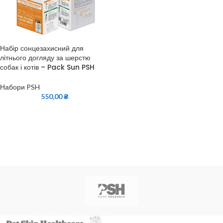
Набір сонцезахисний для
літнього догляду за шерстю
собак і котів – Pack Sun PSH
Набори PSH
550,00
₴